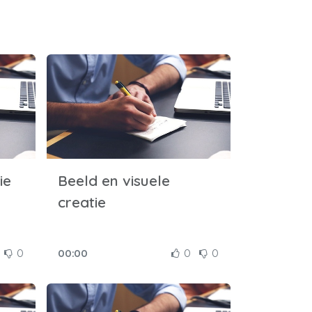
ie
Beeld en visuele
creatie
0
00:00
0
0