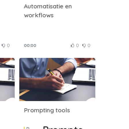
Automatisatie en
workflows
0
00:00
0
0
Prompting tools