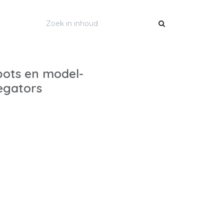
ots en model-
egators