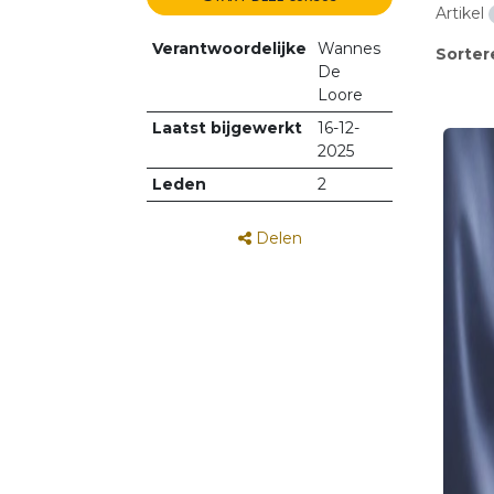
Artikel
Verantwoordelijke
Wannes
Sorter
De
Loore
Laatst bijgewerkt
16-12-
2025
Leden
2
Delen